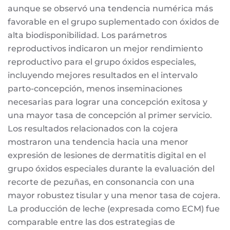
aunque se observó una tendencia numérica más
favorable en el grupo suplementado con óxidos de
alta biodisponibilidad. Los parámetros
reproductivos indicaron un mejor rendimiento
reproductivo para el grupo óxidos especiales,
incluyendo mejores resultados en el intervalo
parto-concepción, menos inseminaciones
necesarias para lograr una concepción exitosa y
una mayor tasa de concepción al primer servicio.
Los resultados relacionados con la cojera
mostraron una tendencia hacia una menor
expresión de lesiones de dermatitis digital en el
grupo óxidos especiales durante la evaluación del
recorte de pezuñas, en consonancia con una
mayor robustez tisular y una menor tasa de cojera.
La producción de leche (expresada como ECM) fue
comparable entre las dos estrategias de