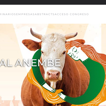
MINARIOS
EMPRESAS
ABSTRACTS
ACCESO CONGRESO
NAL ANEMBE