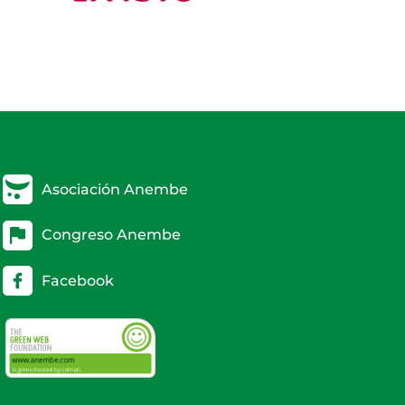
Asociación Anembe
Congreso Anembe
Facebook