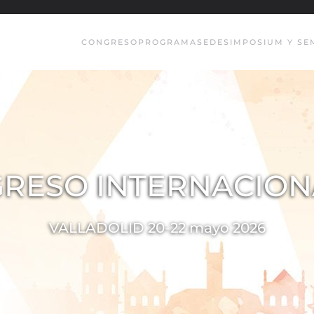
CONGRESO
PROGRAMA
SEDE
SIMPOSIUM Y SE
NGRESO INTERNACIO
VALLADOLID 20-22 mayo 2026