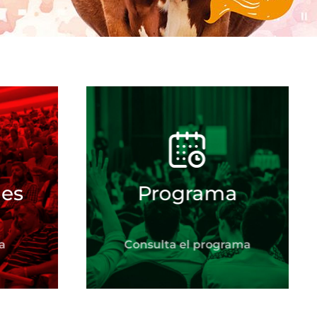
nes
Programa
a
Consulta el programa