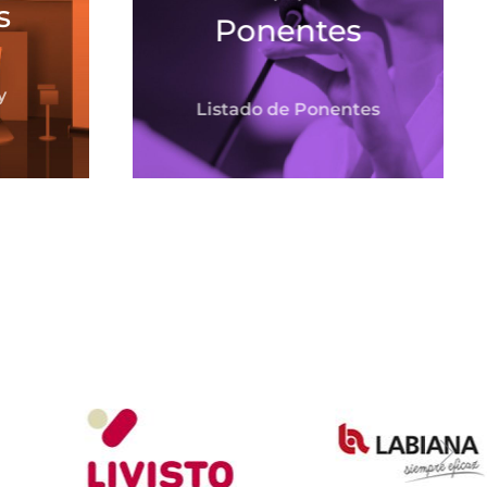
s
Ponentes
y
Listado de Ponentes