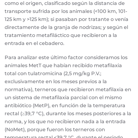
como el origen, clasificado según la distancia de
transporte sufrida por los animales (<100 km, 101-
125 km y >125 km); si pasaban por tratante o venía
directamente de la granja de nodrizas; y según el
tratamiento metafiláctico que recibieron a la
entrada en el cebadero.
Para analizar este último factor consideramos los
animales MetT que habían recibido metafilaxia
total con tulatromicina (2,5 mg/kg P.V.;
exclusivamente en los meses previos a la
normativa), terneros que recibieron metafilaxia en
un sistema de metafilaxia parcial con el mismo
antibiótico (MetP), en función de la temperatura
rectal (≥39,7 °C), durante los meses posteriores a la
norma, y los que no recibieron nada a la entrada
(NoMet), porque fueron los terneros con
temperatura rectal <39,7 °C, durante el periodo