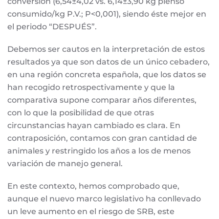
conversión (6,54±4,02 vs. 6,14±3,90 kg pienso
consumido/kg P.V.; P<0,001), siendo éste mejor en
el periodo “DESPUÉS”.
Debemos ser cautos en la interpretación de estos
resultados ya que son datos de un único cebadero,
en una región concreta española, que los datos se
han recogido retrospectivamente y que la
comparativa supone comparar años diferentes,
con lo que la posibilidad de que otras
circunstancias hayan cambiado es clara. En
contraposición, contamos con gran cantidad de
animales y restringido los años a los de menos
variación de manejo general.
En este contexto, hemos comprobado que,
aunque el nuevo marco legislativo ha conllevado
un leve aumento en el riesgo de SRB, este