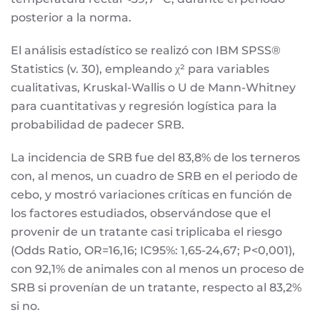
posterior a la norma.
El análisis estadístico se realizó con IBM SPSS®
Statistics (v. 30), empleando χ² para variables
cualitativas, Kruskal-Wallis o U de Mann-Whitney
para cuantitativas y regresión logística para la
probabilidad de padecer SRB.
La incidencia de SRB fue del 83,8% de los terneros
con, al menos, un cuadro de SRB en el periodo de
cebo, y mostró variaciones críticas en función de
los factores estudiados, observándose que el
provenir de un tratante casi triplicaba el riesgo
(Odds Ratio, OR=16,16; IC95%: 1,65-24,67; P<0,001),
con 92,1% de animales con al menos un proceso de
SRB si provenían de un tratante, respecto al 83,2%
si no.