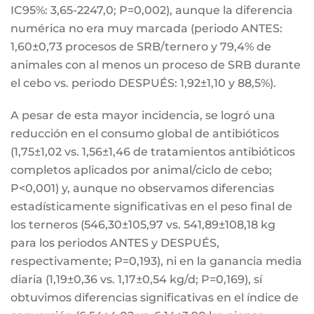
IC95%: 3,65-2247,0; P=0,002), aunque la diferencia
numérica no era muy marcada (periodo ANTES:
1,60±0,73 procesos de SRB/ternero y 79,4% de
animales con al menos un proceso de SRB durante
el cebo vs. periodo DESPUÉS: 1,92±1,10 y 88,5%).
A pesar de esta mayor incidencia, se logró una
reducción en el consumo global de antibióticos
(1,75±1,02 vs. 1,56±1,46 de tratamientos antibióticos
completos aplicados por animal/ciclo de cebo;
P<0,001) y, aunque no observamos diferencias
estadísticamente significativas en el peso final de
los terneros (546,30±105,97 vs. 541,89±108,18 kg
para los periodos ANTES y DESPUÉS,
respectivamente; P=0,193), ni en la ganancia media
diaria (1,19±0,36 vs. 1,17±0,54 kg/d; P=0,169), sí
obtuvimos diferencias significativas en el índice de