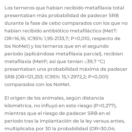
Los terneros que habían recibido metafilaxia total
presentaban más probabilidad de padecer SRB
durante la fase de cebo comparados con los que no
habían recibido antibiótico metafiláctico (MetT:
OR=16,16; IC95%: 1,95-2133,7; P=0,010, respecto de
los NoMet) y los terneros que en el segundo
periodo (aplicándose metafilaxia parcial), recibían
metafilaxia (MetP; así que tenían ≥39,7 °C)
presentaban una probabilidad máxima de padecer
SRB (OR=121,253; IC95%: 15,1-2972,2; P<0,001)
comparados con los NoMet.
El origen de los animales, según distancia
kilométrica, no influyó en este riesgo (P=0,277),
mientras que el riesgo de padecer SRB en el
periodo tras la implantación de la ley versus antes,
multiplicaba por 30 la probabilidad (OR=30,04;