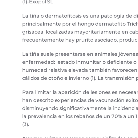
(1)-Exopol SL
La tiña o dermatofitosis es una patología de
principalmente por el hongo dermatofito Tric
grisácea, localizadas mayoritariamente en cabe
frecuentemente hay prurito asociado, produci
La tiña suele presentarse en animales jóvenes
enfermedad: estado inmunitario deficiente o 
humedad relativa elevada también favorecen la
cálidos de otoño e invierno (1). La transmisió
Para limitar la aparición de lesiones es neces
han descrito experiencias de vacunación exito
disminuyendo significativamente la incidencia 
la prevalencia en los rebaños de un 70% a un 
(3).