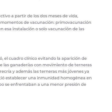
tivo a partir de los dos meses de vida,
ntos momentos de vacunación: primovacunación
en esa instalación o solo vacunación de las
 el cuadro clínico evitando la aparición de
de las ganaderías con movimiento de terneras
la recría y además las terneras más jóvenes ya
mitió establecer una inmunidad homogénea en
rupo se enfrentaban a una menor presión de