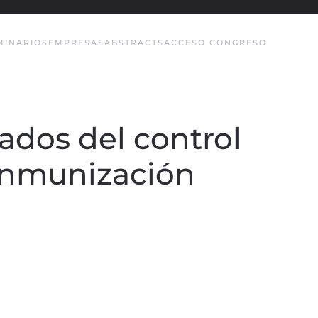
MINARIOS
EMPRESAS
ABSTRACTS
ACCESO CONGRESO
ados del control
 inmunización