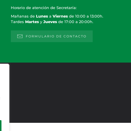
Horario de atención de Secretaría:
Mañanas de
Lunes
a
Viernes
de 10:00 a 13:00h.
Tardes
Martes
y
Jueves
de 17:00 a 20:00h.
FORMULARIO DE CONTACTO
c