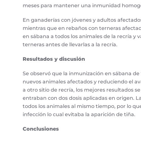
meses para mantener una inmunidad homogé
En ganaderías con jóvenes y adultos afectados
mientras que en rebaños con terneras afectad
en sábana a todos los animales de la recría y 
terneras antes de llevarlas a la recría.
Resultados y discusión
Se observó que la inmunización en sábana de t
nuevos animales afectados y reduciendo el av
a otro sitio de recría, los mejores resultados 
entraban con dos dosis aplicadas en origen.
todos los animales al mismo tiempo, por lo q
infección lo cual evitaba la aparición de tiña.
Conclusiones