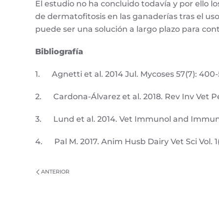
El estudio no ha concluido todavía y por ello 
de dermatofitosis en las ganaderías tras el u
puede ser una solución a largo plazo para con
Bibliografía
1. Agnetti et al. 2014 Jul. Mycoses 57(7): 400-
2. Cardona-Álvarez et al. 2018. Rev Inv Vet Pe
3. Lund et al. 2014. Vet Immunol and Immuno
4. Pal M. 2017. Anim Husb Dairy Vet Sci Vol. 1(1)
ANTERIOR