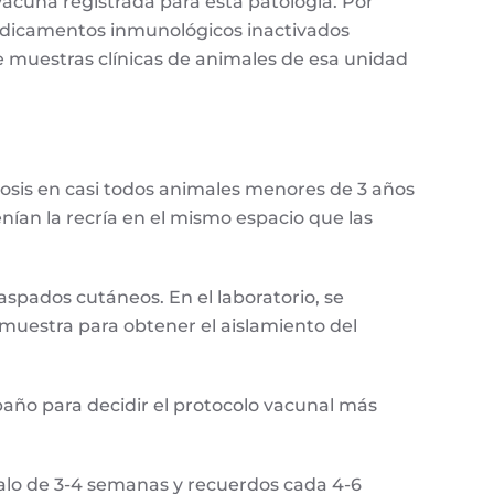
acuna registrada para esta patología. Por
 medicamentos inmunológicos inactivados
e muestras clínicas de animales de esa unidad
osis en casi todos animales menores de 3 años
enían la recría en el mismo espacio que las
spados cutáneos. En el laboratorio, se
 muestra para obtener el aislamiento del
baño para decidir el protocolo vacunal más
valo de 3-4 semanas y recuerdos cada 4-6