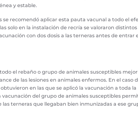
nea y estable.
 se recomendó aplicar esta pauta vacunal a todo el efec
as solo en la instalación de recría se valoraron disti
vacunación con dos dosis a las terneras antes de entrar 
odo el rebaño o grupo de animales susceptibles mejoró,
ance de las lesiones en animales enfermos. En el caso 
se obtuvieron en las que se aplicó la vacunación a toda 
 La vacunación del grupo de animales susceptibles per
ue las terneras que llegaban bien inmunizadas a ese g