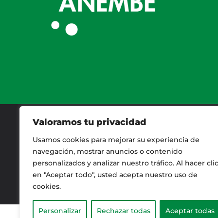
Valoramos tu privacidad
Usamos cookies para mejorar su experiencia de
AVISO LEGAL
navegación, mostrar anuncios o contenido
personalizados y analizar nuestro tráfico. Al hacer cli
CONTACTO
en "Aceptar todo", usted acepta nuestro uso de
cookies.
Personalizar
Rechazar todas
Aceptar todas