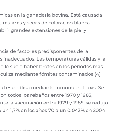
micas en la ganadería bovina. Está causada
rculares y secas de coloración blanca-
brir grandes extensiones de la piel y
ncia de factores predisponentes de la
 inadecuados. Las temperaturas cálidas y la
ello suele haber brotes en los periodos más
ehiculiza mediante fómites contaminados (4).
idad específica mediante inmunoprofilaxis. Se
on todos los rebaños entre 1970 y 1985,
nte la vacunación entre 1979 y 1985, se redujo
e un 1,7% en los años 70 a un 0.043% en 2004