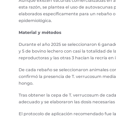
Aunque existen vacunas comercializadas en al
esta razón, se plantea el uso de autovacunas 
elaborados específicamente para un rebaño o 
epidemiológica.
Material y métodos
Durante el año 2025 se seleccionaron 6 ganad
y 5 de bovino lechero con casi la totalidad de
reproductoras y las otras 3 hacían la recría en 
De cada rebaño se seleccionaron animales con 
confirmó la presencia de T. verrucosum median
hongo.
Tras obtener la cepa de T. verrucosum de cada
adecuado y se elaboraron las dosis necesaria
El protocolo de aplicación recomendado fue l