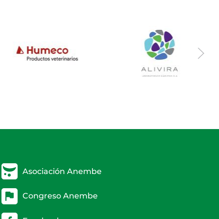
Asociación Anembe
Congreso Anembe