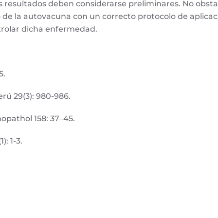
los resultados deben considerarse preliminares. No obs
so de la autovacuna con un correcto protocolo de aplica
trolar dicha enfermedad.
5.
rú 29(3): 980-986.
pathol 158: 37–45.
: 1-3.