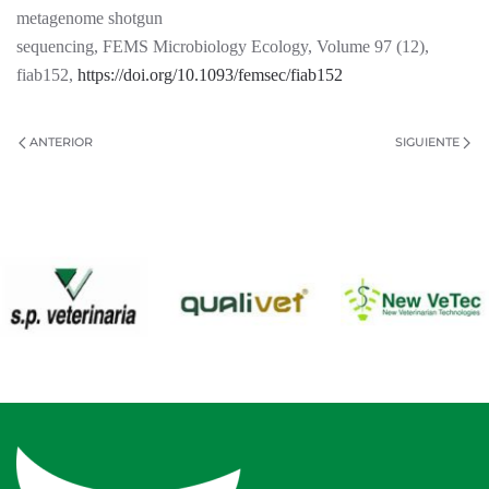
metagenome shotgun
sequencing, FEMS Microbiology Ecology, Volume 97 (12),
fiab152,
https://doi.org/10.1093/femsec/fiab152
ANTERIOR
SIGUIENTE