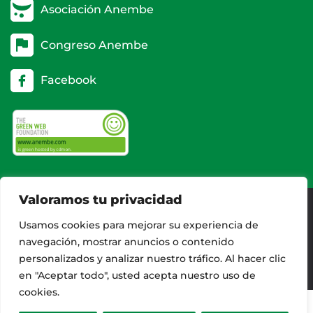
Asociación Anembe
Congreso Anembe
Facebook
Valoramos tu privacidad
Usamos cookies para mejorar su experiencia de
AVISO LEGAL
navegación, mostrar anuncios o contenido
CONTACTO
personalizados y analizar nuestro tráfico. Al hacer clic
en "Aceptar todo", usted acepta nuestro uso de
cookies.