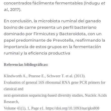
concentrados fácilmente fermentables (Indugu
et
al
., 2017).
En conclusión, la microbiota ruminal del ganado
bovino de carne presenta un perfil bacteriano
dominado por Firmicutes y Bacteroidota, con un
papel predominante de Prevotella, reafirmando la
importancia de estos grupos en la fermentación
ruminal y la eficiencia productiva
Referencias bibliográficas:
Klindworth A., Pruesse E., Schweer T. et al. (2013).
Evaluation of general 16S ribosomal RNA gene PCR primers for
classical and
next-generation sequencing-based diversity studies, Nucleic Acids
Research,
Volume 41(1), 1, Page e1. https://doi.org/10.1093/nar/gks808