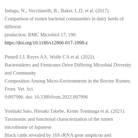
Indugu, N., Vecchiarelli, B., Baker, L.D. et al. (2017).
Comparison of rumen bacterial communities in dairy herds of
different
production. BMC Microbiol 17, 190.
https://doi.org/10.1186/s12866-017-1098-z
Pinnell LJ, Reyes AA, Wolfe CA et al. (2022).
Bacteroidetes and Firmicutes Drive Differing Microbial Diversity
and Community
Composition Among Micro-Environments in the Bovine Rumen.
Front. Vet. Sci.
9:897996. doi: 10.3389/fvets.2022.897996
Yoshiaki Sato, Hiroaki Takebe, Kento Tominaga et al. (2021).
Taxonomic and functional characterization of the rumen
microbiome of Japanese
Black cattle revealed by 16S rRNA gene amplicon and