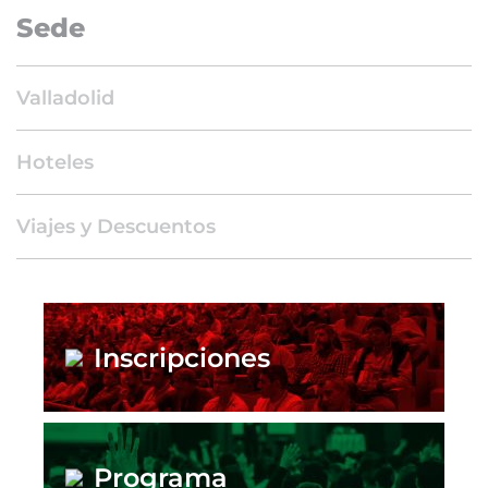
Sede
Valladolid
Hoteles
Viajes y Descuentos
Inscripciones
Programa