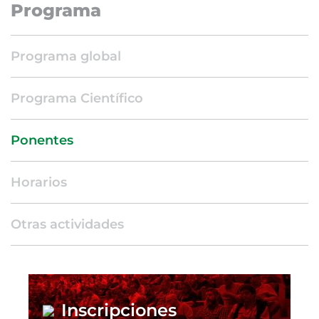
Programa
Programa global
Programa Científico
Ponentes
Horarios
Otras actividades
Inscripciones