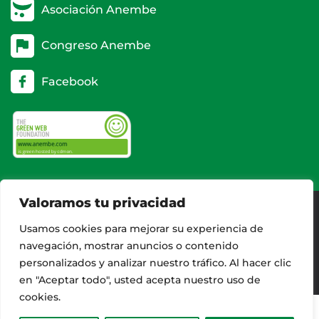
Asociación Anembe
Congreso Anembe
Facebook
Valoramos tu privacidad
Usamos cookies para mejorar su experiencia de
AVISO LEGAL
navegación, mostrar anuncios o contenido
CONTACTO
personalizados y analizar nuestro tráfico. Al hacer clic
en "Aceptar todo", usted acepta nuestro uso de
cookies.