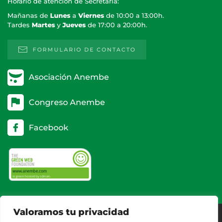
Horario de atención de Secretaría:
Mañanas de
Lunes
a
Viernes
de 10:00 a 13:00h.
Tardes
Martes
y
Jueves
de 17:00 a 20:00h.
FORMULARIO DE CONTACTO
Asociación Anembe
Congreso Anembe
Facebook
Valoramos tu privacidad