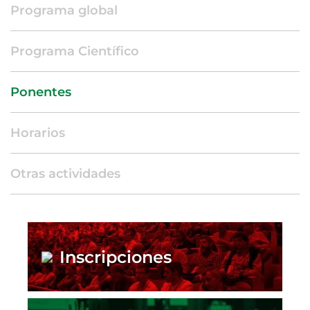
Programa global
Programa Científico
Ponentes
Horarios
Otras actividades
Inscripciones