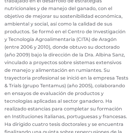
trabajado en el desarrollo de estrategias
nutricionales y de manejo del ganado, con el
objetivo de mejorar su sostenibilidad económica,
ambiental y social, así como la calidad de sus
productos. Se formó en el Centro de Investigación
y Tecnología Agroalimentaria (CITA) de Aragón
(entre 2006 y 2010), donde obtuvo su doctorado
(año 2009) bajo la dirección de la Dra. Albina Sanz,
vinculado a proyectos sobre sistemas extensivos
de manejo y alimentación en rumiantes. Su
trayectoria profesional se inició en la empresa Tests
& Trials (grupo Tentamus) (año 2005), colaborando
en ensayos de evaluación de productos y
tecnologías aplicadas al sector ganadero. Ha
realizado estancias para completar su formación
en Instituciones italianas, portuguesas y francesas.
Ha dirigido cuatro tesis doctorales y se encuentra
finalizando una quinta sobre repercusiones de la