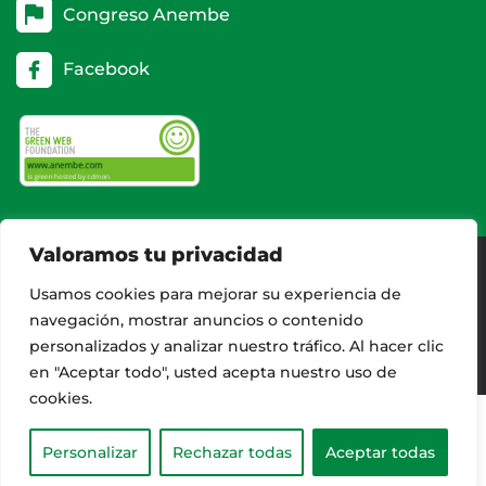
Congreso Anembe
Facebook
Valoramos tu privacidad
Usamos cookies para mejorar su experiencia de
AVISO LEGAL
navegación, mostrar anuncios o contenido
CONTACTO
personalizados y analizar nuestro tráfico. Al hacer clic
en "Aceptar todo", usted acepta nuestro uso de
cookies.
Personalizar
Rechazar todas
Aceptar todas
TRANSLATE »