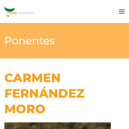
Ponentes
CARMEN
FERNÁNDEZ
MORO